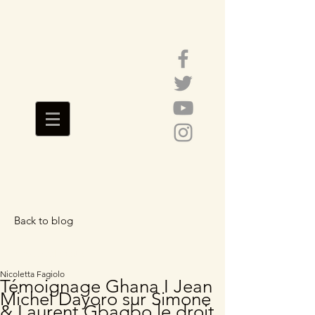
Back to blog
Featured Posts
Nicoletta Fagiolo
Témoignage Ghana I Jean
Michel Dayoro sur Simone
& Laurent Gbagbo le droit