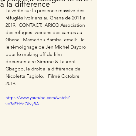
à la différence
La vérité sur la présence massive des 
réfugiés ivoiriens au Ghana de 2011 a 
2019.  CONTACT:  ARICO Association 
des réfugiés ivoiriens des camps au 
Ghana.  Mamadou Bamba  email:   Ici 
le témoignage de Jen Michel Dayoro 
pour le making off du film 
documentaire Simone & Laurent 
Gbagbo, le droit a la différence de 
Nicoletta Fagiolo.   Filmé Octobre 
2019. 
https://www.youtube.com/watch?
v=3aFHYqONyBA