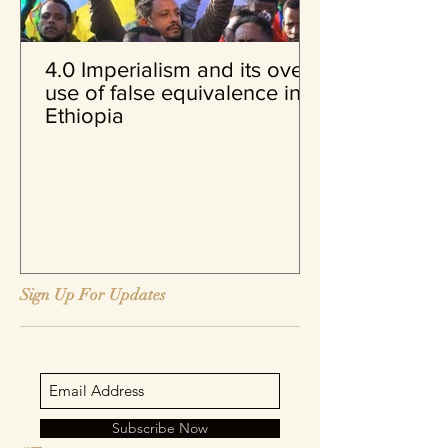
4.0 Imperialism and its over
use of false equivalence in
Ethiopia
Sign Up For Updates
Subscribe Now