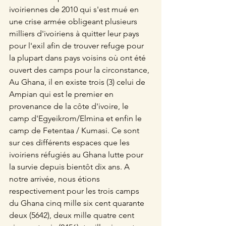
ivoiriennes de 2010 qui s'est mué en 
une crise armée obligeant plusieurs 
milliers d'ivoiriens à quitter leur pays 
pour l'exil afin de trouver refuge pour 
la plupart dans pays voisins où ont été 
ouvert des camps pour la circonstance, 
Au Ghana, il en existe trois (3) celui de 
Ampian qui est le premier en 
provenance de la côte d'ivoire, le 
camp d'Egyeikrom/Elmina et enfin le 
camp de Fetentaa / Kumasi. Ce sont 
sur ces différents espaces que les 
ivoiriens réfugiés au Ghana lutte pour 
la survie depuis bientôt dix ans. A 
notre arrivée, nous étions 
respectivement pour les trois camps 
du Ghana cinq mille six cent quarante 
deux (5642), deux mille quatre cent 