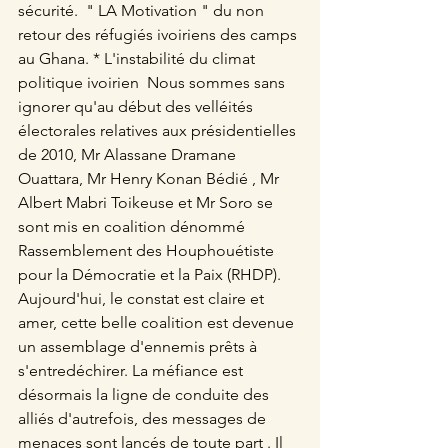
sécurité.  " LA Motivation " du non 
retour des réfugiés ivoiriens des camps 
au Ghana. * L'instabilité du climat 
politique ivoirien  Nous sommes sans 
ignorer qu'au début des velléités 
électorales relatives aux présidentielles 
de 2010, Mr Alassane Dramane 
Ouattara, Mr Henry Konan Bédié , Mr 
Albert Mabri Toikeuse et Mr Soro se 
sont mis en coalition dénommé 
Rassemblement des Houphouétiste 
pour la Démocratie et la Paix (RHDP). 
Aujourd'hui, le constat est claire et 
amer, cette belle coalition est devenue 
un assemblage d'ennemis prêts à 
s'entredéchirer. La méfiance est 
désormais la ligne de conduite des 
alliés d'autrefois, des messages de 
menaces sont lancés de toute part . Il 