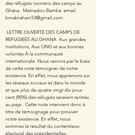
des réfugiés ivoiriens des camps au 
Ghana.  Mamadou Bamba  email: 
bmabraham53@gmail.com  
 LETTRE OUVERTE DES CAMPS DE 
REFUGIEES AU GHANA  Aux grandes 
institutions, Aux ONG et aux bonnes 
volontés À la communauté 
internationale  Nous venons par le biais 
de cette note témoigner de notre 
existence. En effet, nous apprenons sur 
les réseaux sociaux et dans le monde 
et que plus de quatre vingt dix pour 
cent (90%) des réfugiés seraient rentrés 
au pays.  Cette note intervient donc à 
titre de témoignage pour prouver 
notre existence. En effet, nous 
sommes le résultat du contentieux 
électoral des présidentielles 