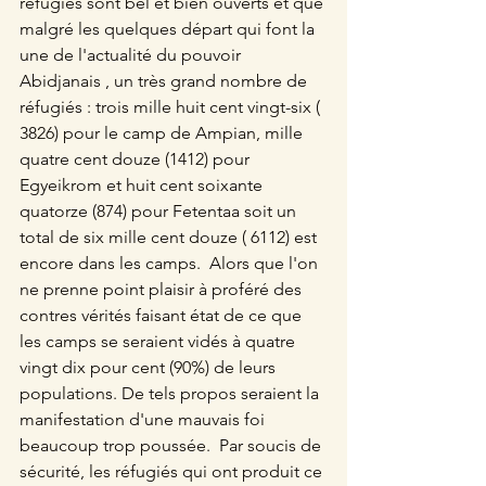
réfugiés sont bel et bien ouverts et que 
malgré les quelques départ qui font la 
une de l'actualité du pouvoir 
Abidjanais , un très grand nombre de 
réfugiés : trois mille huit cent vingt-six ( 
3826) pour le camp de Ampian, mille 
quatre cent douze (1412) pour 
Egyeikrom et huit cent soixante 
quatorze (874) pour Fetentaa soit un 
total de six mille cent douze ( 6112) est 
encore dans les camps.  Alors que l'on 
ne prenne point plaisir à proféré des 
contres vérités faisant état de ce que 
les camps se seraient vidés à quatre 
vingt dix pour cent (90%) de leurs 
populations. De tels propos seraient la 
manifestation d'une mauvais foi 
beaucoup trop poussée.  Par soucis de 
sécurité, les réfugiés qui ont produit ce 