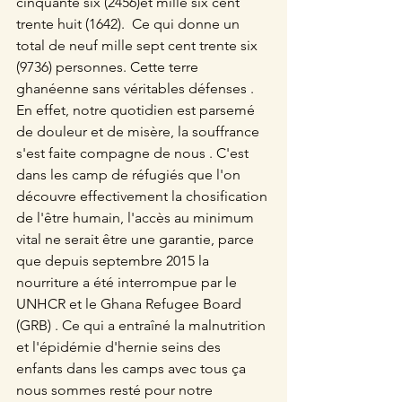
cinquante six (2456)et mille six cent 
trente huit (1642).  Ce qui donne un 
total de neuf mille sept cent trente six 
(9736) personnes. Cette terre 
ghanéenne sans véritables défenses . 
En effet, notre quotidien est parsemé 
de douleur et de misère, la souffrance 
s'est faite compagne de nous . C'est 
dans les camp de réfugiés que l'on 
découvre effectivement la chosification 
de l'être humain, l'accès au minimum 
vital ne serait être une garantie, parce 
que depuis septembre 2015 la 
nourriture a été interrompue par le 
UNHCR et le Ghana Refugee Board 
(GRB) . Ce qui a entraîné la malnutrition 
et l'épidémie d'hernie seins des 
enfants dans les camps avec tous ça 
nous sommes resté pour notre 