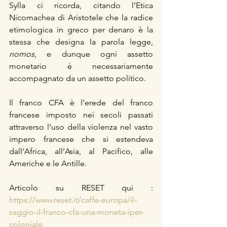
Sylla ci ricorda, citando l’Etica 
Nicomachea di Aristotele che la radice 
etimologica in greco per denaro è la 
stessa che designa la parola legge, 
nomos
, e dunque ogni assetto 
monetario è necessariamente 
accompagnato da un assetto politico.
Il franco CFA è l’erede del franco 
francese imposto nei secoli passati 
attraverso l’uso della violenza nel vasto 
impero francese che si estendeva 
dall’Africa, all’Asia, al Pacifico, alle 
Americhe e le Antille.
Articolo su RESET qui : 
https://www.reset.it/caffe-europa/il-
saggio-il-franco-cfa-una-moneta-iper-
coloniale