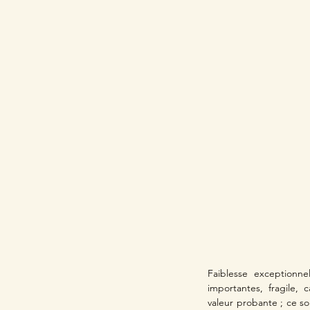
Faiblesse exceptionne
importantes, fragile, 
valeur probante ; ce s