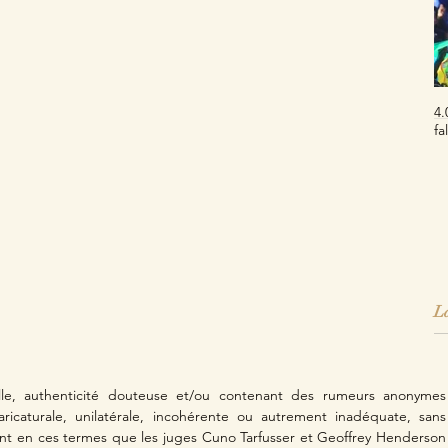
4.
fa
La
lle, authenticité douteuse et/ou contenant des rumeurs anonymes 
caricaturale, unilatérale, incohérente ou autrement inadéquate, sans 
ont en ces termes que les juges Cuno Tarfusser et Geoffrey Henderson 