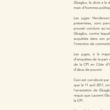
Gbagbo, le droit à la 
main d'hommes politique
Les juges Henderson 
présentées, sont parv
pouvait conclure qu'u
Gbagbo, contre laquell
acquittée dans son pr
l'intention de commettr
Les juges, à la major
d’enquêtes de la part d
de la CPI en Côte d’Iv
d’abus de pouvoir.
Ceci est corroboré par 
que le 11 avril 2011, c
l'arrestation de Gbag
requis que Laurent Gbag
la CPI. 