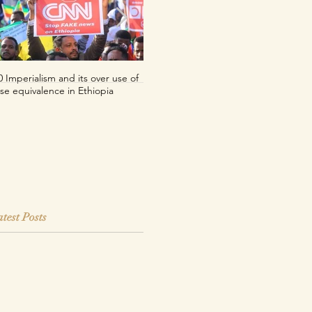
0 Imperialism and its over use of
Per uno sguardo decoloniale sul
lse equivalence in Ethiopia
franco CFA
test Posts