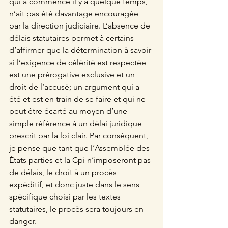
qui a commencé il y a quelque temps, 
n’ait pas été davantage encouragée 
par la direction judiciaire. L’absence de 
délais statutaires permet à certains 
d’affirmer que la détermination à savoir 
si l’exigence de célérité est respectée 
est une prérogative exclusive et un 
droit de l’accusé; un argument qui a 
été et est en train de se faire et qui ne 
peut être écarté au moyen d’une 
simple référence à un délai juridique 
prescrit par la loi clair. Par conséquent, 
je pense que tant que l’Assemblée des 
États parties et la Cpi n’imposeront pas 
de délais, le droit à un procès 
expéditif, et donc juste dans le sens 
spécifique choisi par les textes 
statutaires, le procès sera toujours en 
danger.