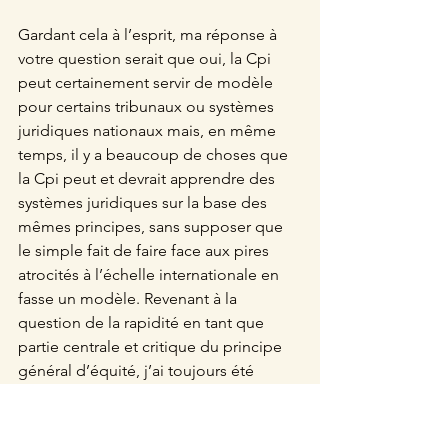
Gardant cela à l’esprit, ma réponse à 
votre question serait que oui, la Cpi 
peut certainement servir de modèle 
pour certains tribunaux ou systèmes 
juridiques nationaux mais, en même 
temps, il y a beaucoup de choses que 
la Cpi peut et devrait apprendre des 
systèmes juridiques sur la base des 
mêmes principes, sans supposer que 
le simple fait de faire face aux pires 
atrocités à l’échelle internationale en 
fasse un modèle. Revenant à la 
question de la rapidité en tant que 
partie centrale et critique du principe 
général d’équité, j’ai toujours été 
surpris par l’opinion largement 
répandue selon laquelle la Cpi ne 
pouvait pas être liée par des délais en 