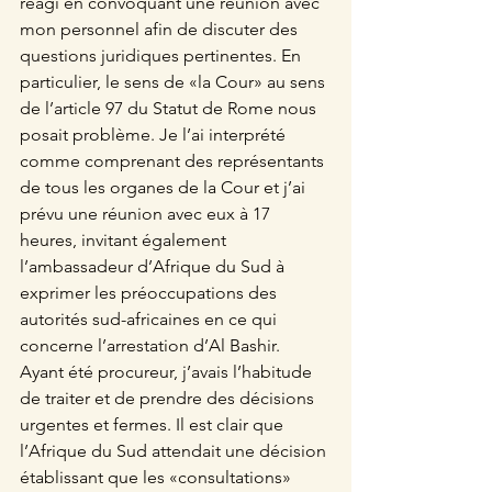
réagi en convoquant une réunion avec 
mon personnel afin de discuter des 
questions juridiques pertinentes. En 
particulier, le sens de «la Cour» au sens 
de l’article 97 du Statut de Rome nous 
posait problème. Je l’ai interprété 
comme comprenant des représentants 
de tous les organes de la Cour et j’ai 
prévu une réunion avec eux à 17 
heures, invitant également 
l’ambassadeur d’Afrique du Sud à 
exprimer les préoccupations des 
autorités sud-africaines en ce qui 
concerne l’arrestation d’Al Bashir. 
Ayant été procureur, j’avais l’habitude 
de traiter et de prendre des décisions 
urgentes et fermes. Il est clair que 
l’Afrique du Sud attendait une décision 
établissant que les «consultations» 