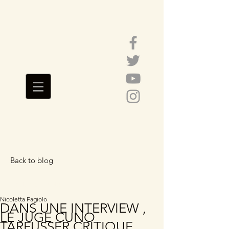
Back to blog
Featured Posts
Nicoletta Fagiolo
DANS UNE INTERVIEW ,
LE JUGE CUNO
TARFUSSER CRITIQUE