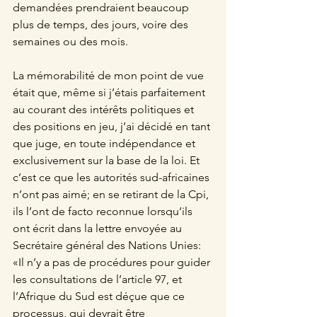
demandées prendraient beaucoup 
plus de temps, des jours, voire des 
semaines ou des mois.
La mémorabilité de mon point de vue 
était que, même si j’étais parfaitement 
au courant des intérêts politiques et 
des positions en jeu, j’ai décidé en tant 
que juge, en toute indépendance et 
exclusivement sur la base de la loi. Et 
c’est ce que les autorités sud-africaines 
n’ont pas aimé; en se retirant de la Cpi, 
ils l’ont de facto reconnue lorsqu’ils 
ont écrit dans la lettre envoyée au 
Secrétaire général des Nations Unies: 
«Il n’y a pas de procédures pour guider 
les consultations de l’article 97, et 
l’Afrique du Sud est déçue que ce 
processus, qui devrait être 