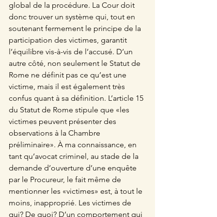
global de la procédure. La Cour doit 
donc trouver un système qui, tout en 
soutenant fermement le principe de la 
participation des victimes, garantit 
l’équilibre vis-à-vis de l’accusé. D’un 
autre côté, non seulement le Statut de 
Rome ne définit pas ce qu’est une 
victime, mais il est également très 
confus quant à sa définition. L’article 15 
du Statut de Rome stipule que «les 
victimes peuvent présenter des 
observations à la Chambre 
préliminaire». À ma connaissance, en 
tant qu’avocat criminel, au stade de la 
demande d’ouverture d’une enquête 
par le Procureur, le fait même de 
mentionner les «victimes» est, à tout le 
moins, inapproprié. Les victimes de 
qui? De quoi? D’un comportement qui 