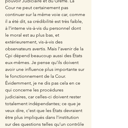
pouvoir Judiciaire et du Greffe. La 
Cour ne peut certainement pas 
continuer sur la même voie car, comme 
il a été dit, sa crédibilité est très faible, 
à l’interne vis-à-vis du personnel dont 
le moral est au plus bas, et 
extérieurement, vis-à-vis des 
observateurs avertis. Mais l’avenir de la 
Cpi dépend beaucoup aussi des États 
eux-mêmes. Je pense qu’ils doivent 
avoir une influence plus importante sur 
le fonctionnement de la Cour. 
Évidemment, je ne dis pas cela en ce 
qui concerne les procédures 
judiciaires, car celles-ci doivent rester 
totalement indépendantes; ce que je 
veux dire, c’est que les États devraient 
être plus impliqués dans l’institution 
sur des questions telles qu’un contrôle 