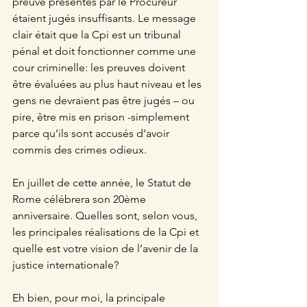
preuve présentés par le Procureur 
étaient jugés insuffisants. Le message 
clair était que la Cpi est un tribunal 
pénal et doit fonctionner comme une 
cour criminelle: les preuves doivent 
être évaluées au plus haut niveau et les 
gens ne devraient pas être jugés – ou 
pire, être mis en prison -simplement 
parce qu’ils sont accusés d’avoir 
commis des crimes odieux.
En juillet de cette année, le Statut de 
Rome célébrera son 20ème 
anniversaire. Quelles sont, selon vous, 
les principales réalisations de la Cpi et 
quelle est votre vision de l’avenir de la 
justice internationale?
Eh bien, pour moi, la principale 