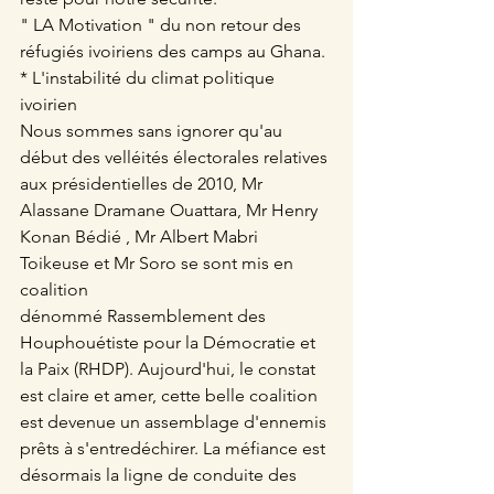
" LA Motivation " du non retour des 
réfugiés ivoiriens des camps au Ghana.
* L'instabilité du climat politique 
ivoirien
Nous sommes sans ignorer qu'au 
début des velléités électorales relatives 
aux présidentielles de 2010, Mr 
Alassane Dramane Ouattara, Mr Henry 
Konan Bédié , Mr Albert Mabri 
Toikeuse et Mr Soro se sont mis en 
coalition
dénommé Rassemblement des 
Houphouétiste pour la Démocratie et 
la Paix (RHDP). Aujourd'hui, le constat 
est claire et amer, cette belle coalition 
est devenue un assemblage d'ennemis 
prêts à s'entredéchirer. La méfiance est 
désormais la ligne de conduite des 