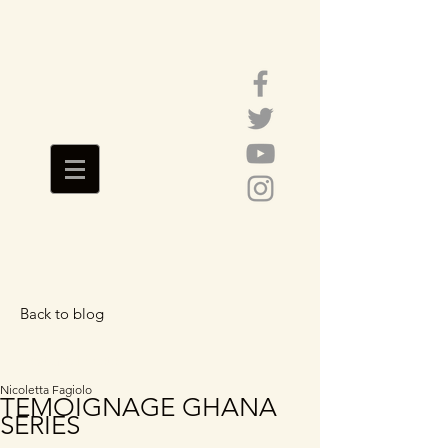
Back to blog
Featured Posts
Nicoletta Fagiolo
TEMOIGNAGE GHANA
SERIES