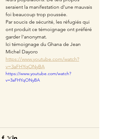
seraient la manifestation d'une mauvais 
foi beaucoup trop poussée.
Par soucis de sécurité, les réfugiés qui 
ont produit ce témoignage ont préféré 
garder l'anonymat.
Ici témoignage du Ghana de Jean 
Michel Dayoro
https://www.youtube.com/watch?
v=3aFHYqONyBA
https://www.youtube.com/watch?
v=3aFHYqONyBA