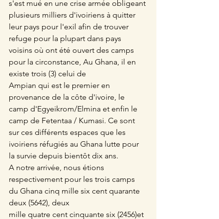
s'est mué en une crise armée obligeant 
plusieurs milliers d'ivoiriens à quitter 
leur pays pour l'exil afin de trouver 
refuge pour la plupart dans pays 
voisins où ont été ouvert des camps 
pour la circonstance, Au Ghana, il en 
existe trois (3) celui de
Ampian qui est le premier en 
provenance de la côte d'ivoire, le 
camp d'Egyeikrom/Elmina et enfin le 
camp de Fetentaa / Kumasi. Ce sont 
sur ces différents espaces que les 
ivoiriens réfugiés au Ghana lutte pour 
la survie depuis bientôt dix ans.
A notre arrivée, nous étions 
respectivement pour les trois camps 
du Ghana cinq mille six cent quarante 
deux (5642), deux
mille quatre cent cinquante six (2456)et 