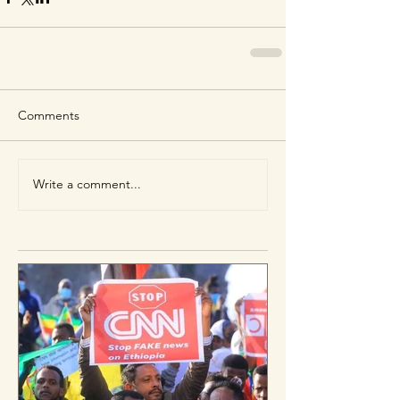
Comments
Write a comment...