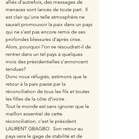
alliés d'autrefois, des messages de
menaces sont lancés de toute part . Il 
est clair qu'une telle atmosphère ne 
saurait promouvoir la paix dans un pays 
qui ne s'est pas encore remis de ses 
profondes blessures d'après crise.
Alors, pourquoi l'on se résoudrait-il de 
rentrer dans un tel pays à quelques 
mois des présidentielles s'annoncent 
tendues?
Donc nous réfugiés, estimons que le 
retour à la paix passe par la 
réconciliation de tous les fils et toutes 
les filles de la côte d'ivoire .
Tout le monde est sans ignorer que le
maillon essentiel de cette 
réconciliation, c'est le président 
LAURENT GBAGBO . Son retour au 
pays sera le gage de stabilité et de 