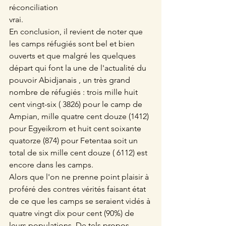
réconciliation
vrai.
En conclusion, il revient de noter que 
les camps réfugiés sont bel et bien 
ouverts et que malgré les quelques 
départ qui font la une de l'actualité du 
pouvoir Abidjanais , un très grand 
nombre de réfugiés : trois mille huit 
cent vingt-six ( 3826) pour le camp de 
Ampian, mille quatre cent douze (1412) 
pour Egyeikrom et huit cent soixante 
quatorze (874) pour Fetentaa soit un 
total de six mille cent douze ( 6112) est 
encore dans les camps.
Alors que l'on ne prenne point plaisir à 
proféré des contres vérités faisant état 
de ce que les camps se seraient vidés à 
quatre vingt dix pour cent (90%) de 
leurs populations. De tels propos 