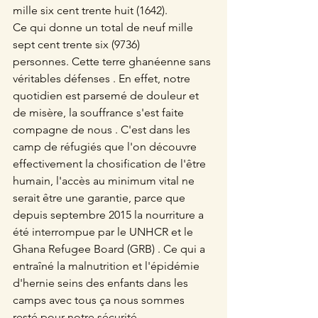
mille six cent trente huit (1642).
Ce qui donne un total de neuf mille 
sept cent trente six (9736)
personnes. Cette terre ghanéenne sans 
véritables défenses . En effet, notre 
quotidien est parsemé de douleur et 
de misère, la souffrance s'est faite 
compagne de nous . C'est dans les 
camp de réfugiés que l'on découvre 
effectivement la chosification de l'être 
humain, l'accès au minimum vital ne 
serait être une garantie, parce que 
depuis septembre 2015 la nourriture a 
été interrompue par le UNHCR et le 
Ghana Refugee Board (GRB) . Ce qui a 
entraîné la malnutrition et l'épidémie 
d'hernie seins des enfants dans les 
camps avec tous ça nous sommes 
resté pour notre sécurité.